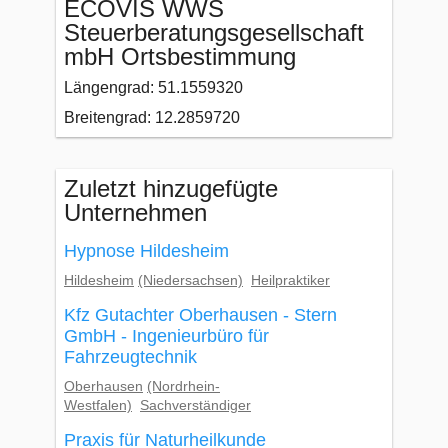
ECOVIS WWS
Steuerberatungsgesellschaft
mbH Ortsbestimmung
Längengrad: 51.1559320
Breitengrad: 12.2859720
Zuletzt hinzugefügte
Unternehmen
Hypnose Hildesheim
Hildesheim
(Niedersachsen)
Heilpraktiker
Kfz Gutachter Oberhausen - Stern
GmbH - Ingenieurbüro für
Fahrzeugtechnik
Oberhausen
(Nordrhein-
Westfalen)
Sachverständiger
Praxis für Naturheilkunde