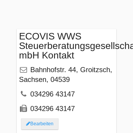
ECOVIS WWS
Steuerberatungsgesellscha
mbH Kontakt
Bahnhofstr. 44
,
Groitzsch
,
Sachsen
,
04539
034296 43147
034296 43147
Bearbeiten