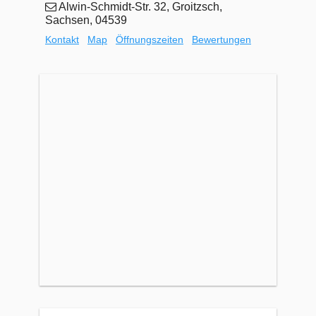
Alwin-Schmidt-Str. 32, Groitzsch,
Sachsen, 04539
Kontakt
Map
Öffnungszeiten
Bewertungen