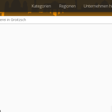
Kategorien
Regionen
Unternehmen h
erei in Groitzsch
h