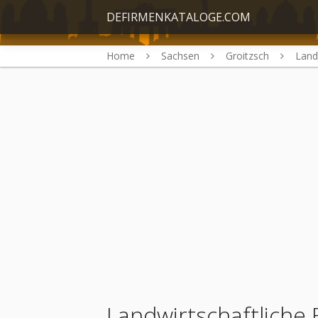
DEFIRMENKATALOGE.COM
Home
Sachsen
Groitzsch
Land
Landwirtschaftliche 