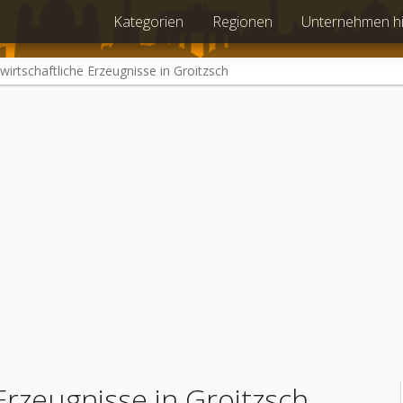
Kategorien
Regionen
Unternehmen h
wirtschaftliche Erzeugnisse in Groitzsch
Erzeugnisse in Groitzsch