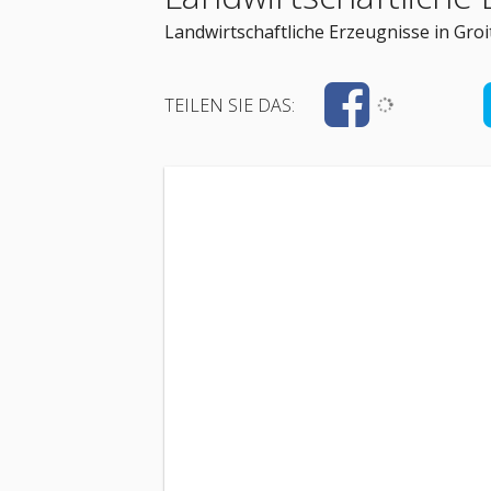
Landwirtschaftliche Erzeugnisse in Groi
TEILEN SIE DAS: