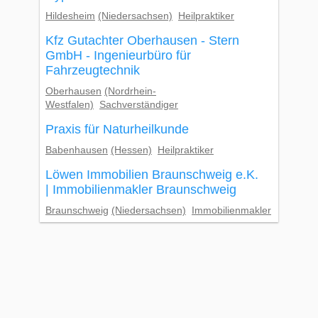
Hildesheim
(Niedersachsen)
Heilpraktiker
Kfz Gutachter Oberhausen - Stern
GmbH - Ingenieurbüro für
Fahrzeugtechnik
Oberhausen
(Nordrhein-
Westfalen)
Sachverständiger
Praxis für Naturheilkunde
Babenhausen
(Hessen)
Heilpraktiker
Löwen Immobilien Braunschweig e.K.
| Immobilienmakler Braunschweig
Braunschweig
(Niedersachsen)
Immobilienmakler