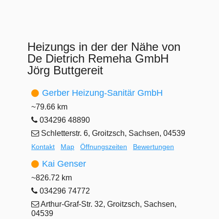
Heizungs in der der Nähe von
De Dietrich Remeha GmbH
Jörg Buttgereit
Gerber Heizung-Sanitär GmbH
~79.66 km
034296 48890
Schletterstr. 6, Groitzsch, Sachsen, 04539
Kontakt
Map
Öffnungszeiten
Bewertungen
Kai Genser
~826.72 km
034296 74772
Arthur-Graf-Str. 32, Groitzsch, Sachsen,
04539