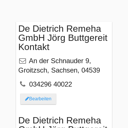
De Dietrich Remeha
GmbH Jörg Buttgereit
Kontakt
An der Schnauder 9
,
Groitzsch
,
Sachsen
,
04539
034296 40022
Bearbeiten
De Dietrich Remeha