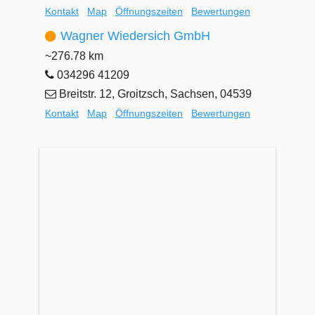
Kontakt
Map
Öffnungszeiten
Bewertungen
Wagner Wiedersich GmbH
~276.78 km
034296 41209
Breitstr. 12, Groitzsch, Sachsen, 04539
Kontakt
Map
Öffnungszeiten
Bewertungen