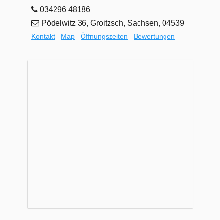
034296 48186
Pödelwitz 36, Groitzsch, Sachsen, 04539
Kontakt
Map
Öffnungszeiten
Bewertungen