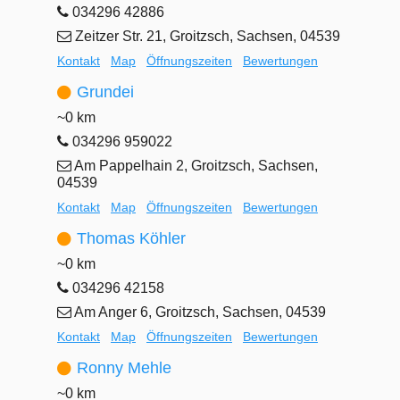
034296 42886
Zeitzer Str. 21, Groitzsch, Sachsen, 04539
Kontakt
Map
Öffnungszeiten
Bewertungen
Grundei
~0 km
034296 959022
Am Pappelhain 2, Groitzsch, Sachsen,
04539
Kontakt
Map
Öffnungszeiten
Bewertungen
Thomas Köhler
~0 km
034296 42158
Am Anger 6, Groitzsch, Sachsen, 04539
Kontakt
Map
Öffnungszeiten
Bewertungen
Ronny Mehle
~0 km