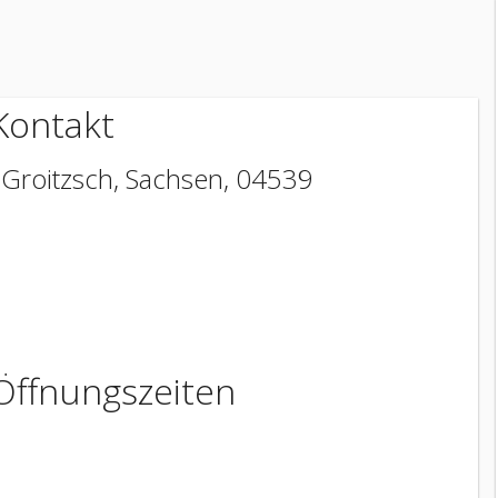
Kontakt
,
Groitzsch
,
Sachsen
,
04539
Öffnungszeiten