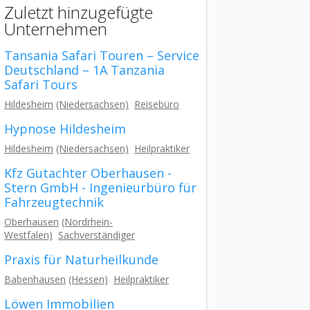
Zuletzt hinzugefügte
Unternehmen
Tansania Safari Touren – Service
Deutschland – 1A Tanzania
Safari Tours
Hildesheim
(Niedersachsen)
Reisebüro
Hypnose Hildesheim
Hildesheim
(Niedersachsen)
Heilpraktiker
Kfz Gutachter Oberhausen -
Stern GmbH - Ingenieurbüro für
Fahrzeugtechnik
Oberhausen
(Nordrhein-
Westfalen)
Sachverständiger
Praxis für Naturheilkunde
Babenhausen
(Hessen)
Heilpraktiker
Löwen Immobilien