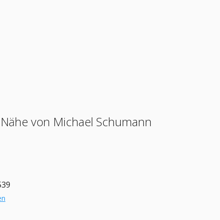
der Nähe von Michael Schumann
539
en