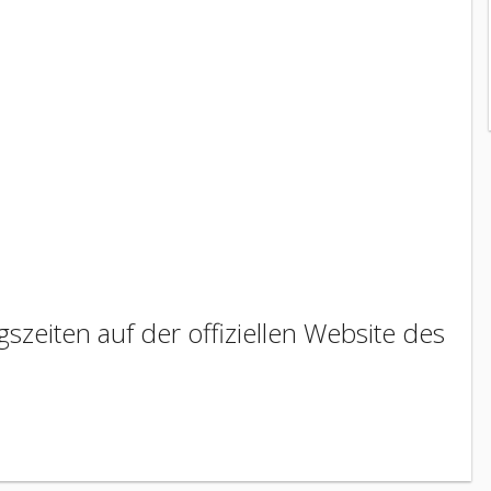
szeiten auf der offiziellen Website des