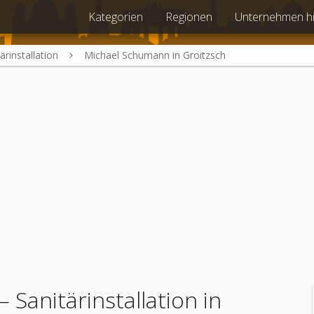
Kategorien
Regionen
Unternehmen h
ärinstallation
Michael Schumann in Groitzsch
 Sanitärinstallation in