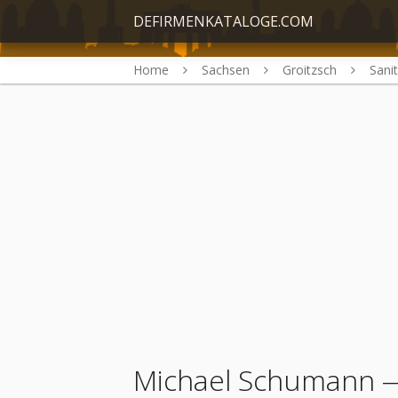
DEFIRMENKATALOGE.COM
Home
Sachsen
Groitzsch
Sanit
Michael Schumann
—