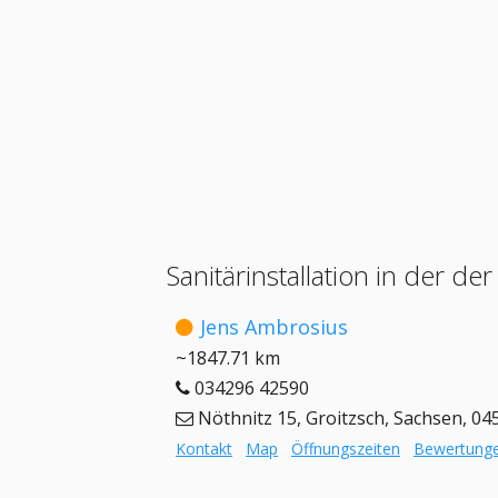
Sanitärinstallation in der 
Jens Ambrosius
~1847.71 km
034296 42590
Nöthnitz 15, Groitzsch, Sachsen, 04
Kontakt
Map
Öffnungszeiten
Bewertung