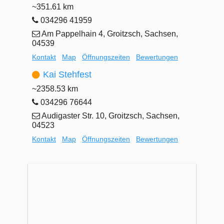
~351.61 km
034296 41959
Am Pappelhain 4, Groitzsch, Sachsen,
04539
Kontakt
Map
Öffnungszeiten
Bewertungen
Kai Stehfest
~2358.53 km
034296 76644
Audigaster Str. 10, Groitzsch, Sachsen,
04523
Kontakt
Map
Öffnungszeiten
Bewertungen