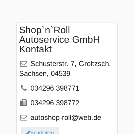
Shop`n`Roll
Autoservice GmbH
Kontakt
Schusterstr. 7
,
Groitzsch
,
Sachsen
,
04539
034296 398771
034296 398772
autoshop-roll@web.de
Bearbeiten