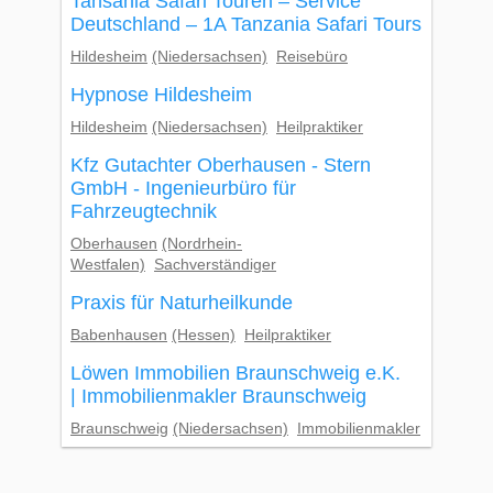
Tansania Safari Touren – Service
Deutschland – 1A Tanzania Safari Tours
Hildesheim
(Niedersachsen)
Reisebüro
Hypnose Hildesheim
Hildesheim
(Niedersachsen)
Heilpraktiker
Kfz Gutachter Oberhausen - Stern
GmbH - Ingenieurbüro für
Fahrzeugtechnik
Oberhausen
(Nordrhein-
Westfalen)
Sachverständiger
Praxis für Naturheilkunde
Babenhausen
(Hessen)
Heilpraktiker
Löwen Immobilien Braunschweig e.K.
| Immobilienmakler Braunschweig
Braunschweig
(Niedersachsen)
Immobilienmakler