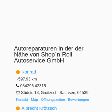
Autoreparaturen in der der
Nähe von Shop`n`Roll
Autoservice GmbH
Konrad
~597.93 km
034296 42315
Südstr. 13, Groitzsch, Sachsen, 04539
Kontakt
Map
Öffnungszeiten
Bewertungen
Albrecht Krötzsch