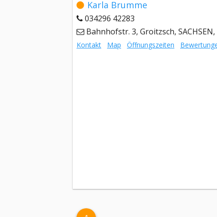
Karla Brumme
034296 42283
Bahnhofstr. 3, Groitzsch, SACHSEN,
Kontakt
Map
Öffnungszeiten
Bewertung