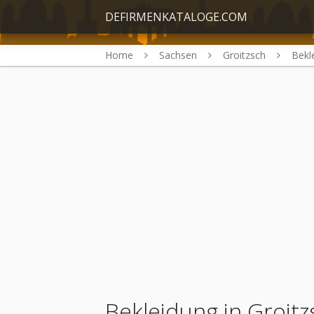
DEFIRMENKATALOGE.COM
Home
Sachsen
Groitzsch
Bekl
Bekleidung in Groitz