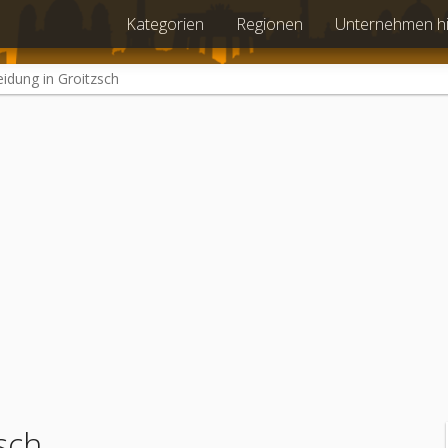
Kategorien
Regionen
Unternehmen h
eidung in Groitzsch
sch