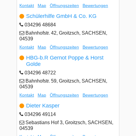
Kontakt
Map
Öffnungszeiten
Bewertungen
Schülerhilfe GmbH & Co. KG
034296 48684
Bahnhofstr. 42, Groitzsch, SACHSEN,
04539
Kontakt
Map
Öffnungszeiten
Bewertungen
HBG-b.R Gernot Poppe & Horst
Golde
034296 48722
Bahnhofstr. 59, Groitzsch, SACHSEN,
04539
Kontakt
Map
Öffnungszeiten
Bewertungen
Dieter Kasper
034296 49114
Sebastians Hof 3, Groitzsch, SACHSEN,
04539