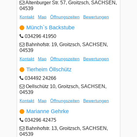
Altenburger Str. 57, Groitzsch, SACHSEN,
04539
Kontakt
Map
Öffnungszeiten
Bewertungen
Münch`s Backstube
034296 41950
Bahnhofstr. 19, Groitzsch, SACHSEN,
04539
Kontakt
Map
Öffnungszeiten
Bewertungen
Tierheim Öllschütz
034492 24266
Oellschütz 10, Groitzsch, SACHSEN,
04539
Kontakt
Map
Öffnungszeiten
Bewertungen
Marianne Gehrke
034296 42475
Bahnhofstr. 13, Groitzsch, SACHSEN,
04539