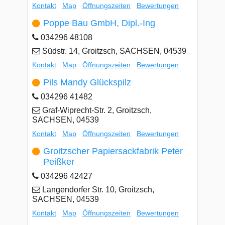
Kontakt
Map
Öffnungszeiten
Bewertungen
Poppe Bau GmbH, Dipl.-Ing
034296 48108
Südstr. 14, Groitzsch, SACHSEN, 04539
Kontakt
Map
Öffnungszeiten
Bewertungen
Pils Mandy Glückspilz
034296 41482
Graf-Wiprecht-Str. 2, Groitzsch,
SACHSEN, 04539
Kontakt
Map
Öffnungszeiten
Bewertungen
Groitzscher Papiersackfabrik Peter
Peißker
034296 42427
Langendorfer Str. 10, Groitzsch,
SACHSEN, 04539
Kontakt
Map
Öffnungszeiten
Bewertungen