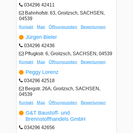
034296 42411
Bahnhofstr. 63, Groitzsch, SACHSEN,
04539
Kontakt
Map
Öffnungszeiten
Bewertungen
Jürgen Bieler
034296 42436
Pflugkstr. 6, Groitzsch, SACHSEN, 04539
Kontakt
Map
Öffnungszeiten
Bewertungen
Peggy Lorenz
034296 42518
Bergstr. 26A, Groitzsch, SACHSEN,
04539
Kontakt
Map
Öffnungszeiten
Bewertungen
G&T Baustoff- und
Brennstoffhandels GmbH
034296 42656