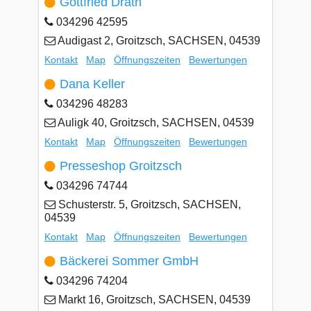
Gottfried Drath
034296 42595
Audigast 2, Groitzsch, SACHSEN, 04539
Kontakt
Map
Öffnungszeiten
Bewertungen
Dana Keller
034296 48283
Auligk 40, Groitzsch, SACHSEN, 04539
Kontakt
Map
Öffnungszeiten
Bewertungen
Presseshop Groitzsch
034296 74744
Schusterstr. 5, Groitzsch, SACHSEN,
04539
Kontakt
Map
Öffnungszeiten
Bewertungen
Bäckerei Sommer GmbH
034296 74204
Markt 16, Groitzsch, SACHSEN, 04539