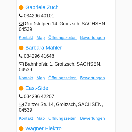
Gabriele Zuch
034296 40101
Großstolpen 14, Groitzsch, SACHSEN,
04539
Kontakt
Map
Öffnungszeiten
Bewertungen
Barbara Mahler
034296 41648
Bahnhofstr. 1, Groitzsch, SACHSEN,
04539
Kontakt
Map
Öffnungszeiten
Bewertungen
East-Side
034296 42207
Zeitzer Str. 14, Groitzsch, SACHSEN,
04539
Kontakt
Map
Öffnungszeiten
Bewertungen
Wagner Elektro