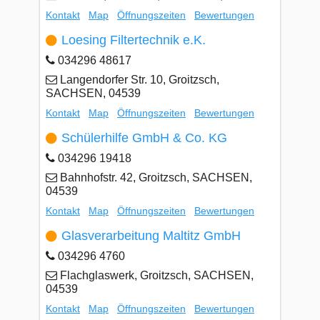
Kontakt
Map
Öffnungszeiten
Bewertungen
Loesing Filtertechnik e.K.
034296 48617
Langendorfer Str. 10, Groitzsch,
SACHSEN, 04539
Kontakt
Map
Öffnungszeiten
Bewertungen
Schülerhilfe GmbH & Co. KG
034296 19418
Bahnhofstr. 42, Groitzsch, SACHSEN,
04539
Kontakt
Map
Öffnungszeiten
Bewertungen
Glasverarbeitung Maltitz GmbH
034296 4760
Flachglaswerk, Groitzsch, SACHSEN,
04539
Kontakt
Map
Öffnungszeiten
Bewertungen