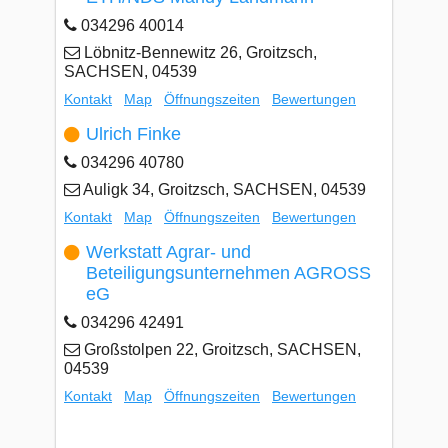
034296 40014
Löbnitz-Bennewitz 26, Groitzsch,
SACHSEN, 04539
Kontakt
Map
Öffnungszeiten
Bewertungen
Ulrich Finke
034296 40780
Auligk 34, Groitzsch, SACHSEN, 04539
Kontakt
Map
Öffnungszeiten
Bewertungen
Werkstatt Agrar- und
Beteiligungsunternehmen AGROSS
eG
034296 42491
Großstolpen 22, Groitzsch, SACHSEN,
04539
Kontakt
Map
Öffnungszeiten
Bewertungen