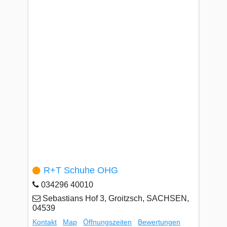
R+T Schuhe OHG
034296 40010
Sebastians Hof 3, Groitzsch, SACHSEN,
04539
Kontakt
Map
Öffnungszeiten
Bewertungen