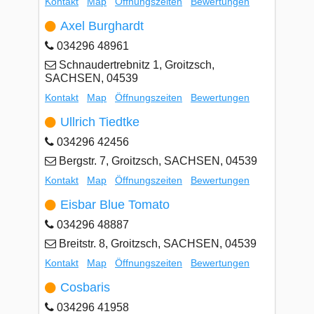
Kontakt
Map
Öffnungszeiten
Bewertungen
Axel Burghardt
034296 48961
Schnaudertrebnitz 1, Groitzsch,
SACHSEN, 04539
Kontakt
Map
Öffnungszeiten
Bewertungen
Ullrich Tiedtke
034296 42456
Bergstr. 7, Groitzsch, SACHSEN, 04539
Kontakt
Map
Öffnungszeiten
Bewertungen
Eisbar Blue Tomato
034296 48887
Breitstr. 8, Groitzsch, SACHSEN, 04539
Kontakt
Map
Öffnungszeiten
Bewertungen
Cosbaris
034296 41958