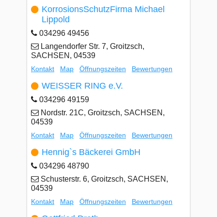
KorrosionsSchutzFirma Michael
Lippold
034296 49456
Langendorfer Str. 7, Groitzsch,
SACHSEN, 04539
Kontakt
Map
Öffnungszeiten
Bewertungen
WEISSER RING e.V.
034296 49159
Nordstr. 21C, Groitzsch, SACHSEN,
04539
Kontakt
Map
Öffnungszeiten
Bewertungen
Hennig`s Bäckerei GmbH
034296 48790
Schusterstr. 6, Groitzsch, SACHSEN,
04539
Kontakt
Map
Öffnungszeiten
Bewertungen