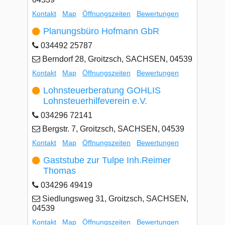
Kontakt
Map
Öffnungszeiten
Bewertungen
Planungsbüro Hofmann GbR
034492 25787
Berndorf 28, Groitzsch, SACHSEN, 04539
Kontakt
Map
Öffnungszeiten
Bewertungen
Lohnsteuerberatung GOHLIS
Lohnsteuerhilfeverein e.V.
034296 72141
Bergstr. 7, Groitzsch, SACHSEN, 04539
Kontakt
Map
Öffnungszeiten
Bewertungen
Gaststube zur Tulpe Inh.Reimer
Thomas
034296 49419
Siedlungsweg 31, Groitzsch, SACHSEN,
04539
Kontakt
Map
Öffnungszeiten
Bewertungen