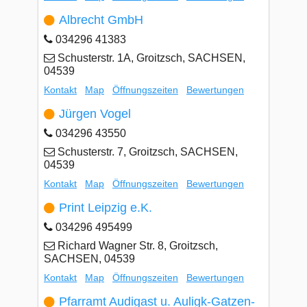
Albrecht GmbH
034296 41383
Schusterstr. 1A, Groitzsch, SACHSEN,
04539
Kontakt
Map
Öffnungszeiten
Bewertungen
Jürgen Vogel
034296 43550
Schusterstr. 7, Groitzsch, SACHSEN,
04539
Kontakt
Map
Öffnungszeiten
Bewertungen
Print Leipzig e.K.
034296 495499
Richard Wagner Str. 8, Groitzsch,
SACHSEN, 04539
Kontakt
Map
Öffnungszeiten
Bewertungen
Pfarramt Audigast u. Auligk-Gatzen-