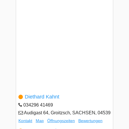
Diethard Kahnt
034296 41469
Audigast 64, Groitzsch, SACHSEN, 04539
Kontakt
Map
Öffnungszeiten
Bewertungen