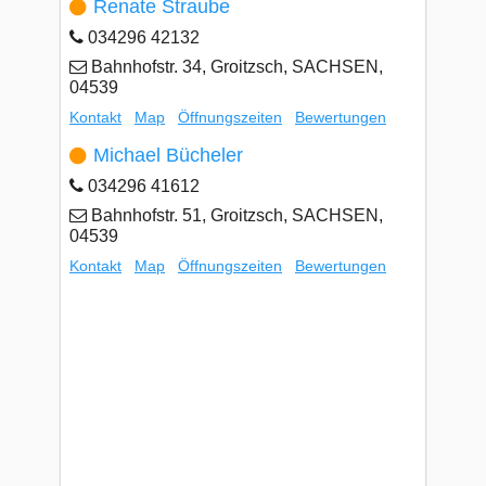
Renate Straube
034296 42132
Bahnhofstr. 34, Groitzsch, SACHSEN,
04539
Kontakt
Map
Öffnungszeiten
Bewertungen
Michael Bücheler
034296 41612
Bahnhofstr. 51, Groitzsch, SACHSEN,
04539
Kontakt
Map
Öffnungszeiten
Bewertungen