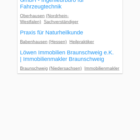
GmbH - Ingenieurbüro für
Fahrzeugtechnik
Oberhausen
(Nordrhein-
Westfalen)
Sachverständiger
Praxis für Naturheilkunde
Babenhausen
(Hessen)
Heilpraktiker
Löwen Immobilien Braunschweig e.K.
| Immobilienmakler Braunschweig
Braunschweig
(Niedersachsen)
Immobilienmakler