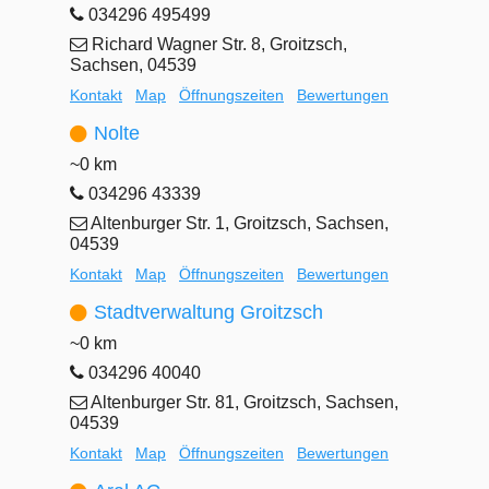
034296 495499
Richard Wagner Str. 8, Groitzsch,
Sachsen, 04539
Kontakt
Map
Öffnungszeiten
Bewertungen
Nolte
~0 km
034296 43339
Altenburger Str. 1, Groitzsch, Sachsen,
04539
Kontakt
Map
Öffnungszeiten
Bewertungen
Stadtverwaltung Groitzsch
~0 km
034296 40040
Altenburger Str. 81, Groitzsch, Sachsen,
04539
Kontakt
Map
Öffnungszeiten
Bewertungen