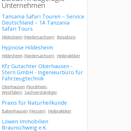
Unternehmen
Tansania Safari Touren – Service
Deutschland – 1A Tanzania
Safari Tours
Hildesheim
(Niedersachsen)
Reisebüro
Hypnose Hildesheim
Hildesheim
(Niedersachsen)
Heilpraktiker
Kfz Gutachter Oberhausen -
Stern GmbH - Ingenieurbüro für
Fahrzeugtechnik
Oberhausen
(Nordrhein-
Westfalen)
Sachverständiger
Praxis für Naturheilkunde
Babenhausen
(Hessen)
Heilpraktiker
Löwen Immobilien
Braunschweig e.K.