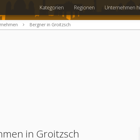
Kategorien
Regionen
Unternehmen h
ernehmen
Bergner in Groitzsch
men in Groitzsch