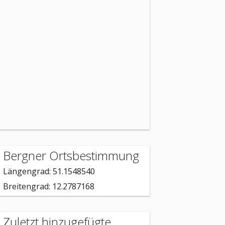
Bergner Ortsbestimmung
Längengrad: 51.1548540
Breitengrad: 12.2787168
Zuletzt hinzugefügte