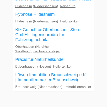
Hildesheim
(Niedersachsen)
Reisebüro
Hypnose Hildesheim
Hildesheim
(Niedersachsen)
Heilpraktiker
Kfz Gutachter Oberhausen - Stern
GmbH - Ingenieurbüro für
Fahrzeugtechnik
Oberhausen
(Nordrhein-
Westfalen)
Sachverständiger
Praxis für Naturheilkunde
Babenhausen
(Hessen)
Heilpraktiker
Löwen Immobilien Braunschweig e.K.
| Immobilienmakler Braunschweig
Braunschweig
(Niedersachsen)
Immobilienmakler