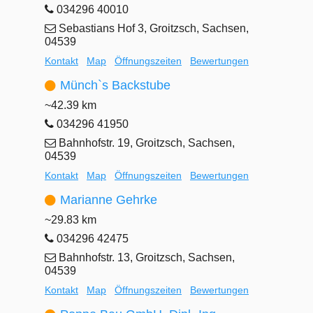
034296 40010
Sebastians Hof 3, Groitzsch, Sachsen,
04539
Kontakt
Map
Öffnungszeiten
Bewertungen
Münch`s Backstube
~42.39 km
034296 41950
Bahnhofstr. 19, Groitzsch, Sachsen,
04539
Kontakt
Map
Öffnungszeiten
Bewertungen
Marianne Gehrke
~29.83 km
034296 42475
Bahnhofstr. 13, Groitzsch, Sachsen,
04539
Kontakt
Map
Öffnungszeiten
Bewertungen