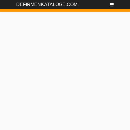
DEFIRMENKATALOGE.COM