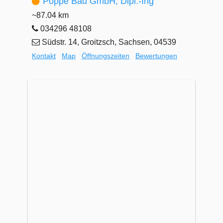
Poppe Bau GmbH, Dipl.-Ing
~87.04 km
034296 48108
Südstr. 14, Groitzsch, Sachsen, 04539
Kontakt
Map
Öffnungszeiten
Bewertungen