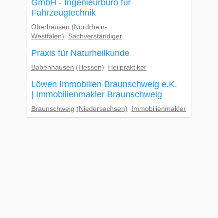
GmbH - Ingenieurbüro für
Fahrzeugtechnik
Oberhausen
(Nordrhein-
Westfalen)
Sachverständiger
Praxis für Naturheilkunde
Babenhausen
(Hessen)
Heilpraktiker
Löwen Immobilien Braunschweig e.K.
| Immobilienmakler Braunschweig
Braunschweig
(Niedersachsen)
Immobilienmakler