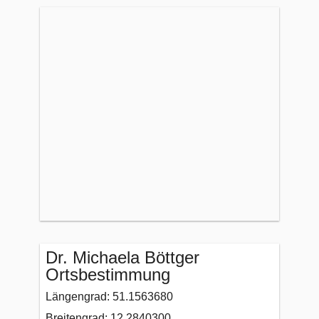
Dr. Michaela Böttger
Ortsbestimmung
Längengrad: 51.1563680
Breitengrad: 12.2840300