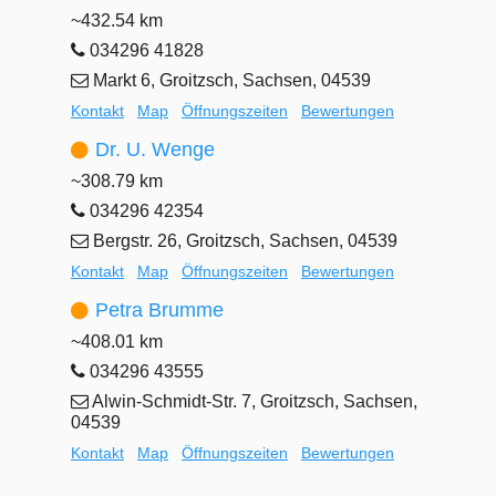
~432.54 km
034296 41828
Markt 6, Groitzsch, Sachsen, 04539
Kontakt
Map
Öffnungszeiten
Bewertungen
Dr. U. Wenge
~308.79 km
034296 42354
Bergstr. 26, Groitzsch, Sachsen, 04539
Kontakt
Map
Öffnungszeiten
Bewertungen
Petra Brumme
~408.01 km
034296 43555
Alwin-Schmidt-Str. 7, Groitzsch, Sachsen,
04539
Kontakt
Map
Öffnungszeiten
Bewertungen