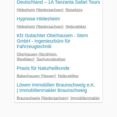
Deutschland – 1A Tanzania Safari Tours
Hildesheim
(Niedersachsen)
Reisebüro
Hypnose Hildesheim
Hildesheim
(Niedersachsen)
Heilpraktiker
Kfz Gutachter Oberhausen - Stern
GmbH - Ingenieurbüro für
Fahrzeugtechnik
Oberhausen
(Nordrhein-
Westfalen)
Sachverständiger
Praxis für Naturheilkunde
Babenhausen
(Hessen)
Heilpraktiker
Löwen Immobilien Braunschweig e.K.
| Immobilienmakler Braunschweig
Braunschweig
(Niedersachsen)
Immobilienmakler