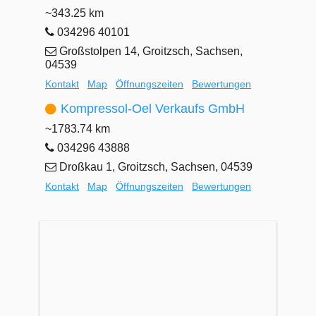
~343.25 km
034296 40101
Großstolpen 14, Groitzsch, Sachsen,
04539
Kontakt
Map
Öffnungszeiten
Bewertungen
Kompressol-Oel Verkaufs GmbH
~1783.74 km
034296 43888
Droßkau 1, Groitzsch, Sachsen, 04539
Kontakt
Map
Öffnungszeiten
Bewertungen