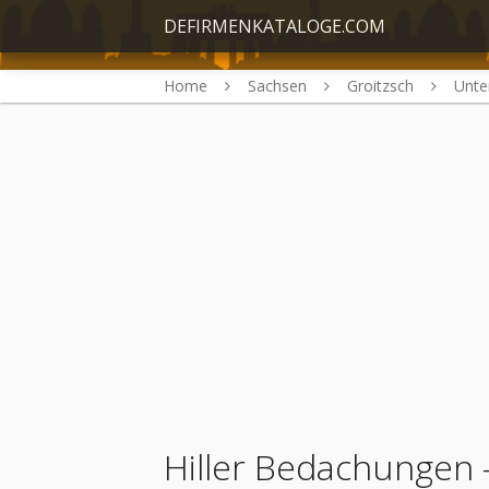
DEFIRMENKATALOGE.COM
Home
Sachsen
Groitzsch
Unt
Hiller Bedachungen