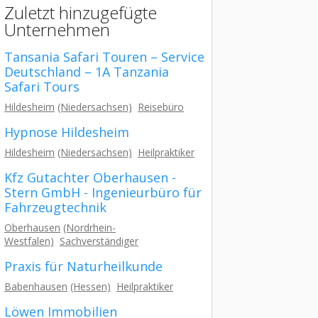
Zuletzt hinzugefügte
Unternehmen
Tansania Safari Touren – Service
Deutschland – 1A Tanzania
Safari Tours
Hildesheim
(Niedersachsen)
Reisebüro
Hypnose Hildesheim
Hildesheim
(Niedersachsen)
Heilpraktiker
Kfz Gutachter Oberhausen -
Stern GmbH - Ingenieurbüro für
Fahrzeugtechnik
Oberhausen
(Nordrhein-
Westfalen)
Sachverständiger
Praxis für Naturheilkunde
Babenhausen
(Hessen)
Heilpraktiker
Löwen Immobilien