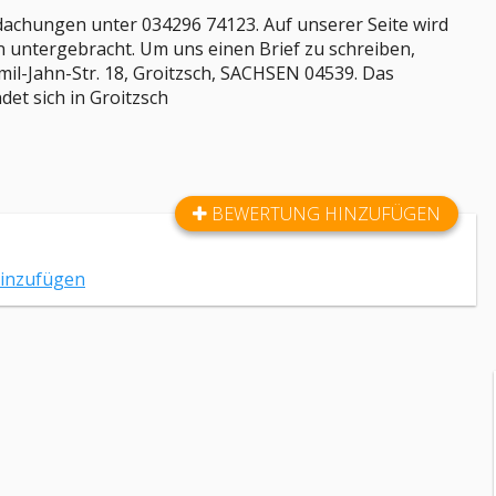
achungen unter 034296 74123. Auf unserer Seite wird
 untergebracht. Um uns einen Brief zu schreiben,
Emil-Jahn-Str. 18, Groitzsch, SACHSEN 04539. Das
et sich in Groitzsch
BEWERTUNG HINZUFÜGEN
hinzufügen