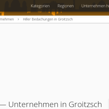
Kategorien
Regionen
Unternehmen h
ernehmen
Hiller Bedachungen in Groitzsch
— Unternehmen in Groitzsch