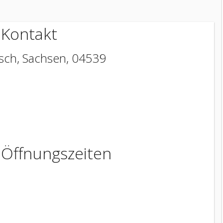
 Kontakt
zsch
,
Sachsen
,
04539
 Öffnungszeiten