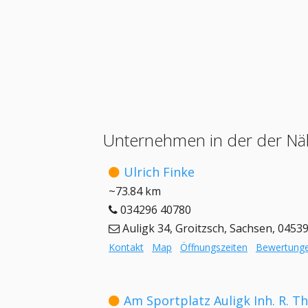
Unternehmen in der der Nä
Ulrich Finke
~73.84 km
034296 40780
Auligk 34, Groitzsch, Sachsen, 0453
Kontakt
Map
Öffnungszeiten
Bewertung
Am Sportplatz Auligk Inh. R. Th