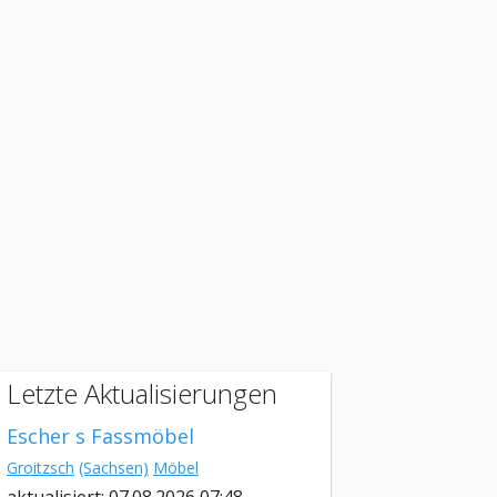
Letzte Aktualisierungen
Escher s Fassmöbel
Groitzsch
(Sachsen)
Möbel