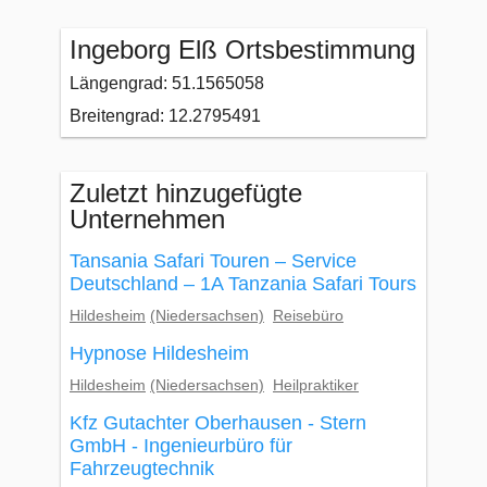
Ingeborg Elß Ortsbestimmung
Längengrad: 51.1565058
Breitengrad: 12.2795491
Zuletzt hinzugefügte
Unternehmen
Tansania Safari Touren – Service
Deutschland – 1A Tanzania Safari Tours
Hildesheim
(Niedersachsen)
Reisebüro
Hypnose Hildesheim
Hildesheim
(Niedersachsen)
Heilpraktiker
Kfz Gutachter Oberhausen - Stern
GmbH - Ingenieurbüro für
Fahrzeugtechnik