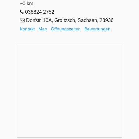
~0 km
038824 2752
Dorfstr. 10A, Groitzsch, Sachsen, 23936
Kontakt
Map
Öffnungszeiten
Bewertungen