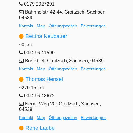
0179 2927291
Bahnhofstr. 42-44, Groitzsch, Sachsen,
04539
Kontakt
Map
Öffnungszeiten
Bewertungen
Bettina Neubauer
~0 km
034296 41590
Breitstr. 4, Groitzsch, Sachsen, 04539
Kontakt
Map
Öffnungszeiten
Bewertungen
Thomas Hensel
~270.15 km
034296 43672
Neuer Weg 2C, Groitzsch, Sachsen,
04539
Kontakt
Map
Öffnungszeiten
Bewertungen
Rene Laube