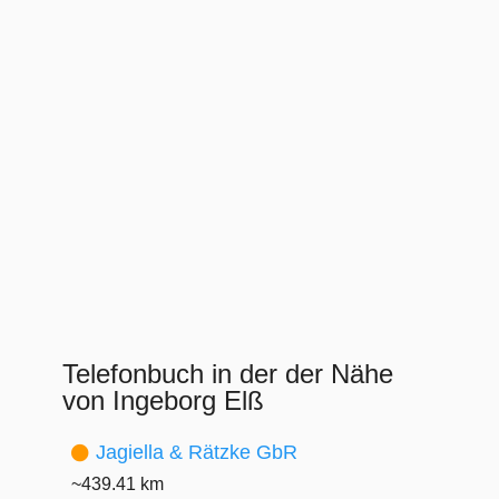
Telefonbuch in der der Nähe
von Ingeborg Elß
Jagiella & Rätzke GbR
~439.41 km