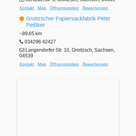
Kontakt
Map
Öffnungszeiten
Bewertungen
Groitzscher Papiersackfabrik Peter
Peißker
~89.65 km
034296 42427
Langendorfer Str. 10, Groitzsch, Sachsen,
04539
Kontakt
Map
Öffnungszeiten
Bewertungen