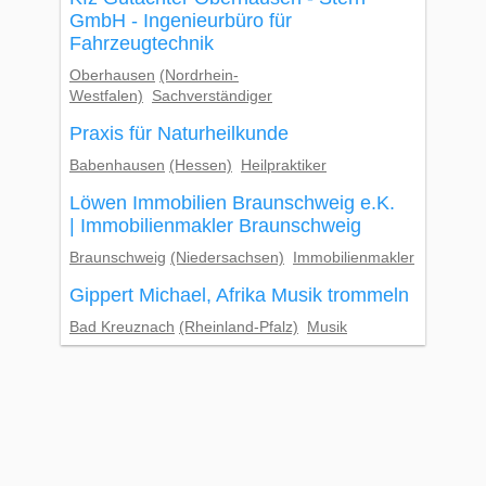
GmbH - Ingenieurbüro für
Fahrzeugtechnik
Oberhausen
(Nordrhein-
Westfalen)
Sachverständiger
Praxis für Naturheilkunde
Babenhausen
(Hessen)
Heilpraktiker
Löwen Immobilien Braunschweig e.K.
| Immobilienmakler Braunschweig
Braunschweig
(Niedersachsen)
Immobilienmakler
Gippert Michael, Afrika Musik trommeln
Bad Kreuznach
(Rheinland-Pfalz)
Musik