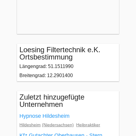
Loesing Filtertechnik e.K.
Ortsbestimmung
Längengrad: 51.1511990
Breitengrad: 12.2901400
Zuletzt hinzugefügte
Unternehmen
Hypnose Hildesheim
Hildesheim
(Niedersachsen)
Heilpraktiker
Kfz Gutachter Oberhausen - Stern