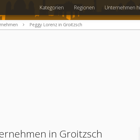
Kategorien
Regionen
Unternehmen h
ernehmen
Peggy Lorenz in Groitzsch
rnehmen in Groitzsch