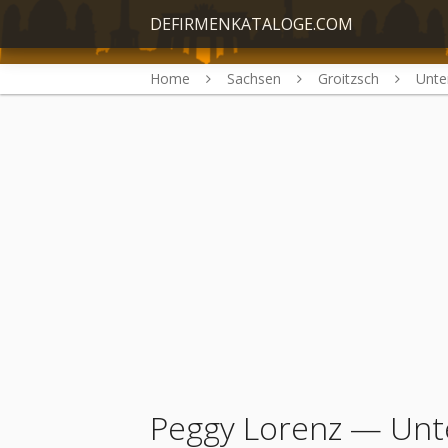
DEFIRMENKATALOGE.COM
Home
Sachsen
Groitzsch
Unt
Peggy Lorenz
— Unte