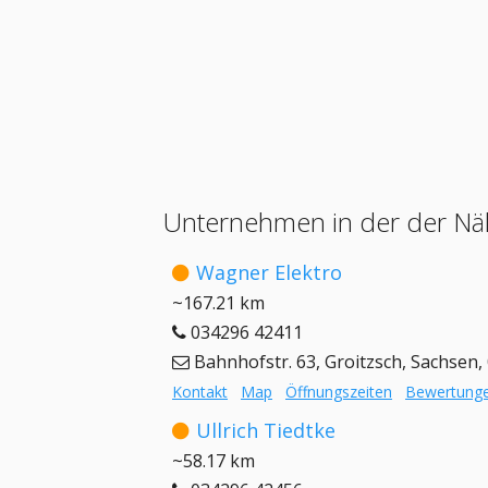
Unternehmen in der der Nä
Wagner Elektro
~167.21 km
034296 42411
Bahnhofstr. 63, Groitzsch, Sachsen,
Kontakt
Map
Öffnungszeiten
Bewertung
Ullrich Tiedtke
~58.17 km