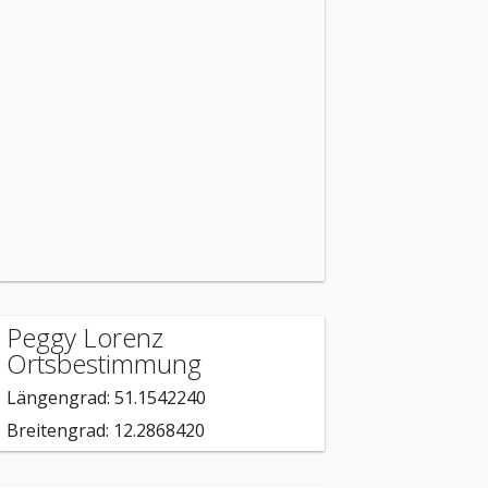
Peggy Lorenz
Ortsbestimmung
Längengrad: 51.1542240
Breitengrad: 12.2868420