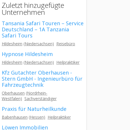
Zuletzt hinzugefügte
Unternehmen
Tansania Safari Touren – Service
Deutschland – 1A Tanzania
Safari Tours
Hildesheim
(Niedersachsen)
Reisebüro
Hypnose Hildesheim
Hildesheim
(Niedersachsen)
Heilpraktiker
Kfz Gutachter Oberhausen -
Stern GmbH - Ingenieurbüro für
Fahrzeugtechnik
Oberhausen
(Nordrhein-
Westfalen)
Sachverständiger
Praxis für Naturheilkunde
Babenhausen
(Hessen)
Heilpraktiker
Löwen Immobilien