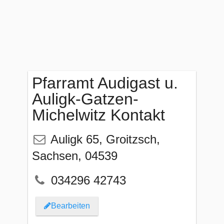
Pfarramt Audigast u.
Auligk-Gatzen-
Michelwitz Kontakt
Auligk 65
,
Groitzsch
,
Sachsen
,
04539
034296 42743
Bearbeiten