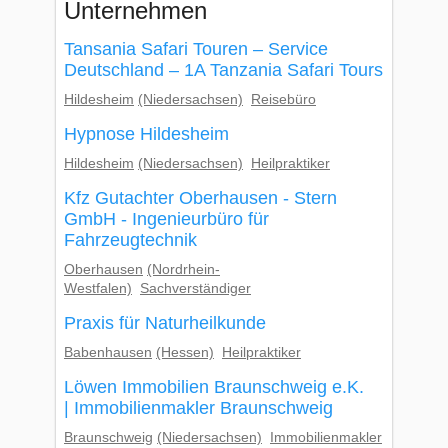
Unternehmen
Tansania Safari Touren – Service
Deutschland – 1A Tanzania Safari Tours
Hildesheim
(Niedersachsen)
Reisebüro
Hypnose Hildesheim
Hildesheim
(Niedersachsen)
Heilpraktiker
Kfz Gutachter Oberhausen - Stern
GmbH - Ingenieurbüro für
Fahrzeugtechnik
Oberhausen
(Nordrhein-
Westfalen)
Sachverständiger
Praxis für Naturheilkunde
Babenhausen
(Hessen)
Heilpraktiker
Löwen Immobilien Braunschweig e.K.
| Immobilienmakler Braunschweig
Braunschweig
(Niedersachsen)
Immobilienmakler