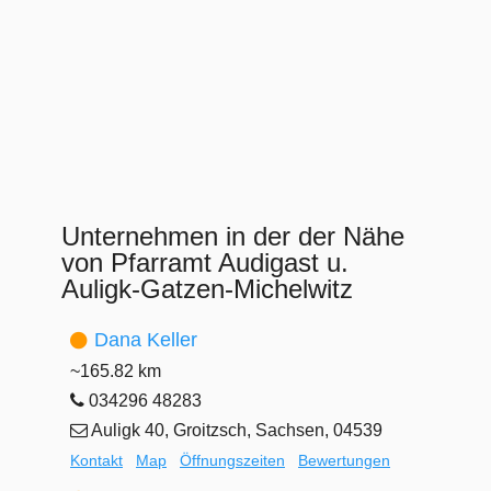
Unternehmen in der der Nähe
von Pfarramt Audigast u.
Auligk-Gatzen-Michelwitz
Dana Keller
~165.82 km
034296 48283
Auligk 40, Groitzsch, Sachsen, 04539
Kontakt
Map
Öffnungszeiten
Bewertungen