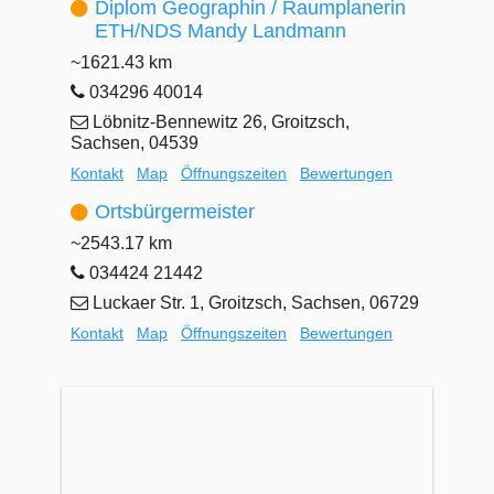
Diplom Geographin / Raumplanerin
ETH/NDS Mandy Landmann
~1621.43 km
034296 40014
Löbnitz-Bennewitz 26, Groitzsch,
Sachsen, 04539
Kontakt
Map
Öffnungszeiten
Bewertungen
Ortsbürgermeister
~2543.17 km
034424 21442
Luckaer Str. 1, Groitzsch, Sachsen, 06729
Kontakt
Map
Öffnungszeiten
Bewertungen