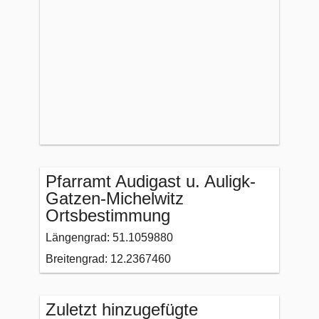
Pfarramt Audigast u. Auligk-
Gatzen-Michelwitz
Ortsbestimmung
Längengrad: 51.1059880
Breitengrad: 12.2367460
Zuletzt hinzugefügte