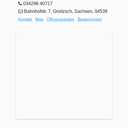
034296 40717
Bahnhofstr. 7, Groitzsch, Sachsen, 04539
Kontakt
Map
Öffnungszeiten
Bewertungen