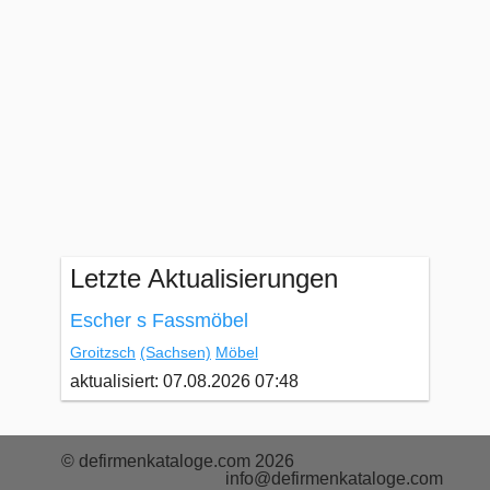
Letzte Aktualisierungen
Escher s Fassmöbel
Groitzsch
(Sachsen)
Möbel
aktualisiert: 07.08.2026 07:48
© defirmenkataloge.com 2026
info@defirmenkataloge.com