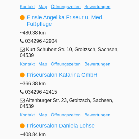
Kontakt
Map
Öffnungszeiten
Bewertungen
Einsle Angelika Friseur u. Med.
Fußpflege
~480.38 km
034296 42904
Kurt-Schubert-Str. 10, Groitzsch, Sachsen,
04539
Kontakt
Map
Öffnungszeiten
Bewertungen
Friseursalon Katarina GmbH
~366.38 km
034296 42415
Altenburger Str. 23, Groitzsch, Sachsen,
04539
Kontakt
Map
Öffnungszeiten
Bewertungen
Friseursalon Daniela Lohse
~408.84 km