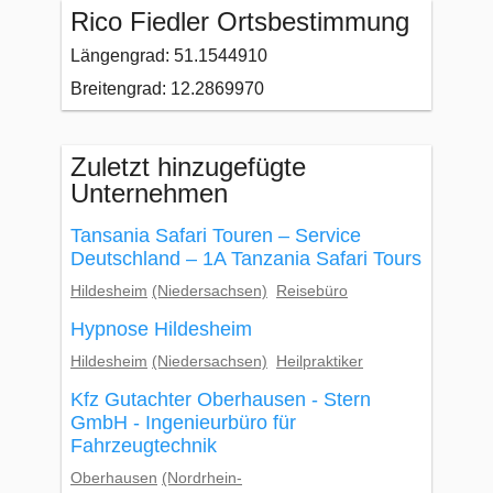
Rico Fiedler Ortsbestimmung
Längengrad: 51.1544910
Breitengrad: 12.2869970
Zuletzt hinzugefügte
Unternehmen
Tansania Safari Touren – Service
Deutschland – 1A Tanzania Safari Tours
Hildesheim
(Niedersachsen)
Reisebüro
Hypnose Hildesheim
Hildesheim
(Niedersachsen)
Heilpraktiker
Kfz Gutachter Oberhausen - Stern
GmbH - Ingenieurbüro für
Fahrzeugtechnik
Oberhausen
(Nordrhein-