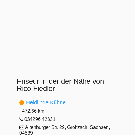
Friseur in der der Nähe von
Rico Fiedler
Heidlinde Kühne
~472.66 km
034296 42331
Altenburger Str. 29, Groitzsch, Sachsen,
04539