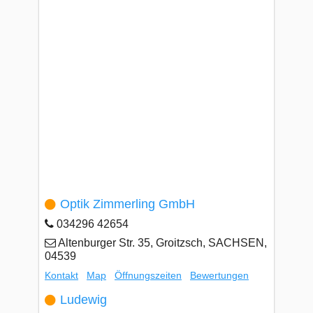
Optik Zimmerling GmbH
034296 42654
Altenburger Str. 35, Groitzsch, SACHSEN,
04539
Kontakt
Map
Öffnungszeiten
Bewertungen
Ludewig