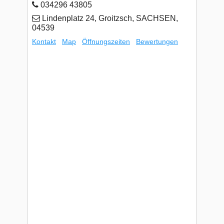
034296 43805
Lindenplatz 24, Groitzsch, SACHSEN,
04539
Kontakt
Map
Öffnungszeiten
Bewertungen