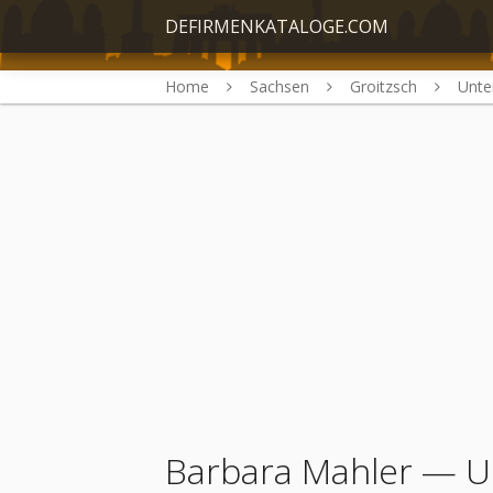
DEFIRMENKATALOGE.COM
Home
Sachsen
Groitzsch
Unt
Barbara Mahler
— Un