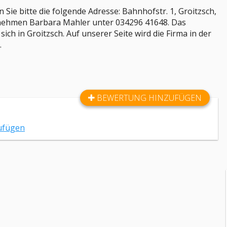
 Sie bitte die folgende Adresse: Bahnhofstr. 1, Groitzsch,
nehmen Barbara Mahler unter 034296 41648. Das
h in Groitzsch. Auf unserer Seite wird die Firma in der
.
BEWERTUNG HINZUFÜGEN
ufügen