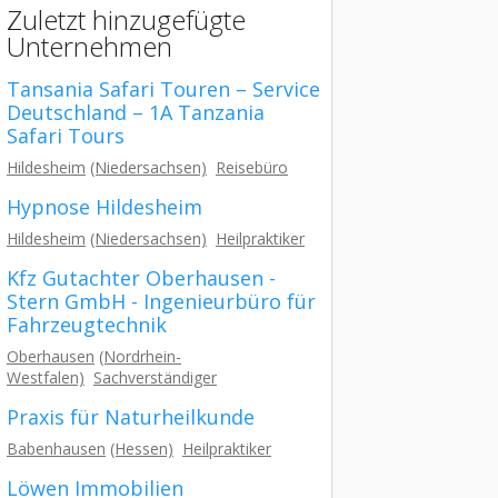
Zuletzt hinzugefügte
Unternehmen
Tansania Safari Touren – Service
Deutschland – 1A Tanzania
Safari Tours
Hildesheim
(Niedersachsen)
Reisebüro
Hypnose Hildesheim
Hildesheim
(Niedersachsen)
Heilpraktiker
Kfz Gutachter Oberhausen -
Stern GmbH - Ingenieurbüro für
Fahrzeugtechnik
Oberhausen
(Nordrhein-
Westfalen)
Sachverständiger
Praxis für Naturheilkunde
Babenhausen
(Hessen)
Heilpraktiker
Löwen Immobilien