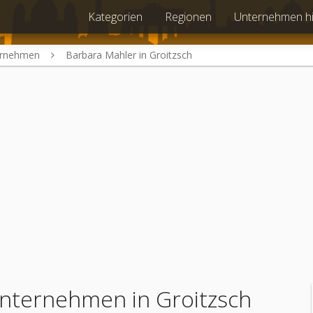
Kategorien
Regionen
Unternehmen h
ernehmen
Barbara Mahler in Groitzsch
ternehmen in Groitzsch