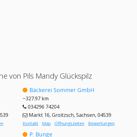
e von Pils Mandy Glückspilz
Bäckerei Sommer GmbH
~327.97 km
034296 74204
4539
Markt 16, Groitzsch, Sachsen, 04539
en
Kontakt
Map
Öffnungszeiten
Bewertungen
P. Bunge