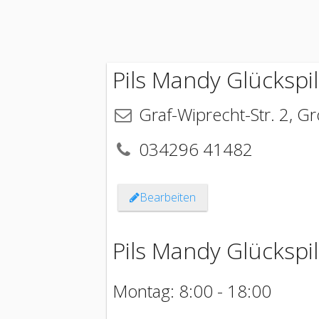
Pils Mandy Glückspi
Graf-Wiprecht-Str. 2
,
Gr
034296 41482
Bearbeiten
Pils Mandy Glückspi
Montag: 8:00 - 18:00