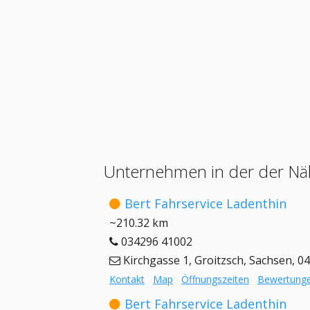
Unternehmen in der der Näh
Bert Fahrservice Ladenthin
~210.32 km
034296 41002
Kirchgasse 1, Groitzsch, Sachsen, 0
Kontakt
Map
Öffnungszeiten
Bewertung
Bert Fahrservice Ladenthin