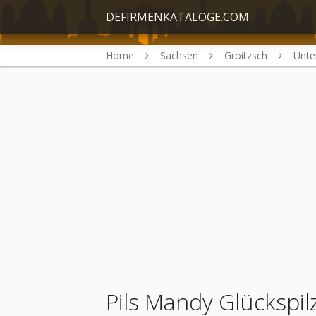
DEFIRMENKATALOGE.COM
Home
Sachsen
Groitzsch
Unt
Pils Mandy Glückspil