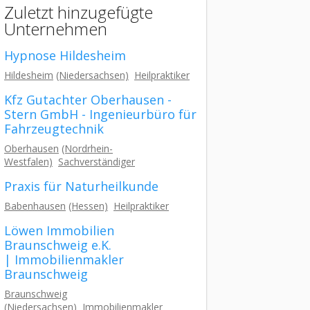
Zuletzt hinzugefügte
Unternehmen
Hypnose Hildesheim
Hildesheim
(Niedersachsen)
Heilpraktiker
Kfz Gutachter Oberhausen -
Stern GmbH - Ingenieurbüro für
Fahrzeugtechnik
Oberhausen
(Nordrhein-
Westfalen)
Sachverständiger
Praxis für Naturheilkunde
Babenhausen
(Hessen)
Heilpraktiker
Löwen Immobilien
Braunschweig e.K.
| Immobilienmakler
Braunschweig
Braunschweig
(Niedersachsen)
Immobilienmakler