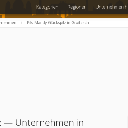
Kategorien
Regionen
Unternehmen h
ernehmen
Pils Mandy Glückspilz in Groitzsch
z
— Unternehmen in