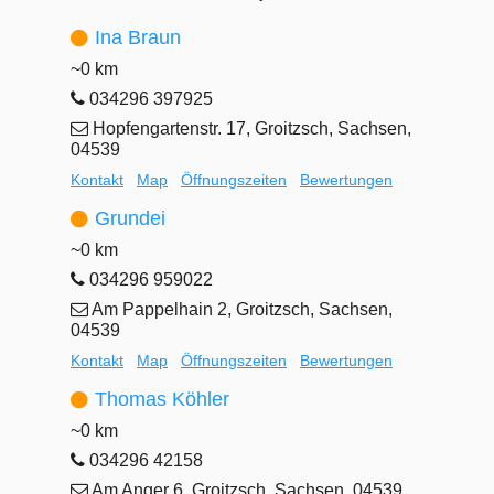
Ina Braun
~0 km
034296 397925
Hopfengartenstr. 17, Groitzsch, Sachsen,
04539
Kontakt
Map
Öffnungszeiten
Bewertungen
Grundei
~0 km
034296 959022
Am Pappelhain 2, Groitzsch, Sachsen,
04539
Kontakt
Map
Öffnungszeiten
Bewertungen
Thomas Köhler
~0 km
034296 42158
Am Anger 6, Groitzsch, Sachsen, 04539