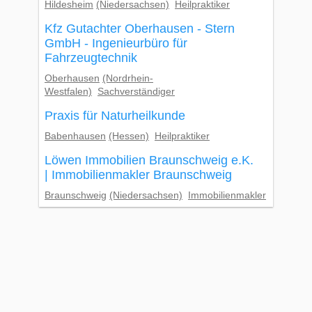
Hildesheim
(Niedersachsen)
Heilpraktiker
Kfz Gutachter Oberhausen - Stern
GmbH - Ingenieurbüro für
Fahrzeugtechnik
Oberhausen
(Nordrhein-
Westfalen)
Sachverständiger
Praxis für Naturheilkunde
Babenhausen
(Hessen)
Heilpraktiker
Löwen Immobilien Braunschweig e.K.
| Immobilienmakler Braunschweig
Braunschweig
(Niedersachsen)
Immobilienmakler