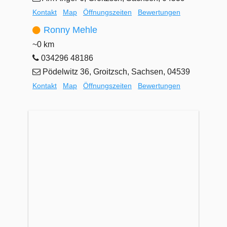
Kontakt
Map
Öffnungszeiten
Bewertungen
Ronny Mehle
~0 km
034296 48186
Pödelwitz 36, Groitzsch, Sachsen, 04539
Kontakt
Map
Öffnungszeiten
Bewertungen