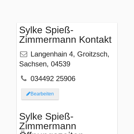
Sylke Spieß-
Zimmermann Kontakt
Langenhain 4
,
Groitzsch
,
Sachsen
,
04539
034492 25906
Bearbeiten
Sylke Spieß-
Zimmermann