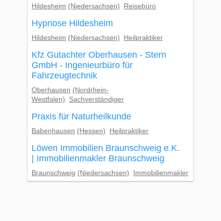
Hildesheim
(Niedersachsen)
Reisebüro
Hypnose Hildesheim
Hildesheim
(Niedersachsen)
Heilpraktiker
Kfz Gutachter Oberhausen - Stern
GmbH - Ingenieurbüro für
Fahrzeugtechnik
Oberhausen
(Nordrhein-
Westfalen)
Sachverständiger
Praxis für Naturheilkunde
Babenhausen
(Hessen)
Heilpraktiker
Löwen Immobilien Braunschweig e.K.
| Immobilienmakler Braunschweig
Braunschweig
(Niedersachsen)
Immobilienmakler