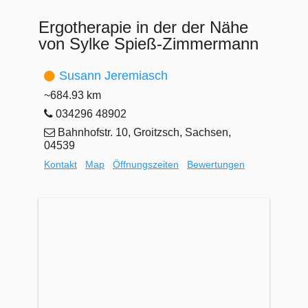
Ergotherapie in der der Nähe
von Sylke Spieß-Zimmermann
Susann Jeremiasch
~684.93 km
034296 48902
Bahnhofstr. 10, Groitzsch, Sachsen,
04539
Kontakt
Map
Öffnungszeiten
Bewertungen