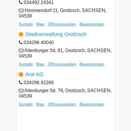
034492 24341
Hemmendorf 11, Groitzsch, SACHSEN,
04539
Kontakt
Map
Öffnungszeiten
Bewertungen
Stadtverwaltung Groitzsch
034296 40040
Altenburger Str. 81, Groitzsch, SACHSEN,
04539
Kontakt
Map
Öffnungszeiten
Bewertungen
Aral AG
034296 42266
Altenburger Str. 79, Groitzsch, SACHSEN,
04539
Kontakt
Map
Öffnungszeiten
Bewertungen