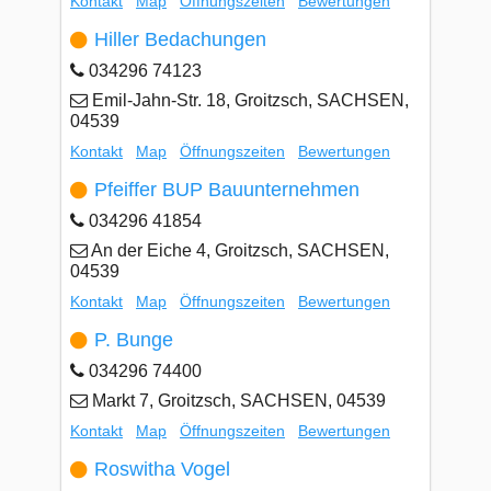
Kontakt
Map
Öffnungszeiten
Bewertungen
Hiller Bedachungen
034296 74123
Emil-Jahn-Str. 18, Groitzsch, SACHSEN,
04539
Kontakt
Map
Öffnungszeiten
Bewertungen
Pfeiffer BUP Bauunternehmen
034296 41854
An der Eiche 4, Groitzsch, SACHSEN,
04539
Kontakt
Map
Öffnungszeiten
Bewertungen
P. Bunge
034296 74400
Markt 7, Groitzsch, SACHSEN, 04539
Kontakt
Map
Öffnungszeiten
Bewertungen
Roswitha Vogel