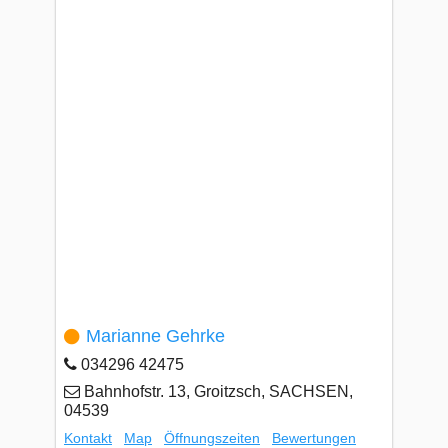
Marianne Gehrke
034296 42475
Bahnhofstr. 13, Groitzsch, SACHSEN,
04539
Kontakt
Map
Öffnungszeiten
Bewertungen