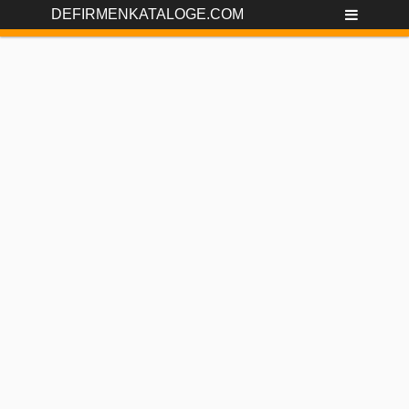
DEFIRMENKATALOGE.COM