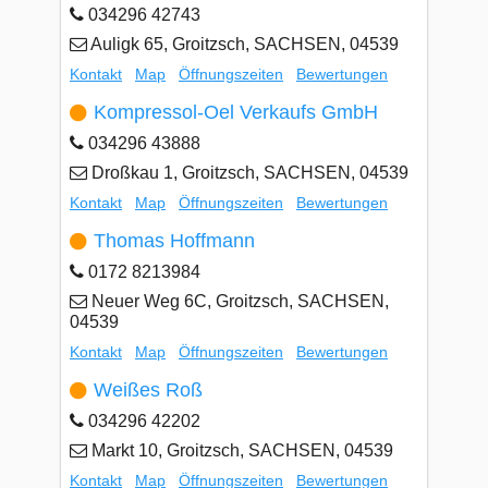
034296 42743
Auligk 65, Groitzsch, SACHSEN, 04539
Kontakt
Map
Öffnungszeiten
Bewertungen
Kompressol-Oel Verkaufs GmbH
034296 43888
Droßkau 1, Groitzsch, SACHSEN, 04539
Kontakt
Map
Öffnungszeiten
Bewertungen
Thomas Hoffmann
0172 8213984
Neuer Weg 6C, Groitzsch, SACHSEN,
04539
Kontakt
Map
Öffnungszeiten
Bewertungen
Weißes Roß
034296 42202
Markt 10, Groitzsch, SACHSEN, 04539
Kontakt
Map
Öffnungszeiten
Bewertungen