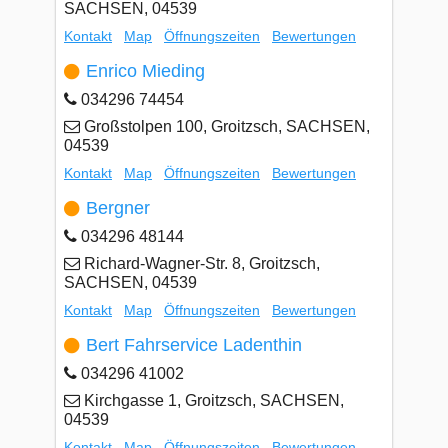
SACHSEN, 04539
Kontakt
Map
Öffnungszeiten
Bewertungen
Enrico Mieding
034296 74454
Großstolpen 100, Groitzsch, SACHSEN,
04539
Kontakt
Map
Öffnungszeiten
Bewertungen
Bergner
034296 48144
Richard-Wagner-Str. 8, Groitzsch,
SACHSEN, 04539
Kontakt
Map
Öffnungszeiten
Bewertungen
Bert Fahrservice Ladenthin
034296 41002
Kirchgasse 1, Groitzsch, SACHSEN,
04539
Kontakt
Map
Öffnungszeiten
Bewertungen