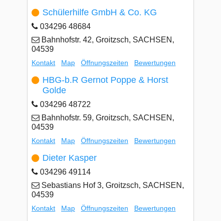
Schülerhilfe GmbH & Co. KG
034296 48684
Bahnhofstr. 42, Groitzsch, SACHSEN,
04539
Kontakt
Map
Öffnungszeiten
Bewertungen
HBG-b.R Gernot Poppe & Horst
Golde
034296 48722
Bahnhofstr. 59, Groitzsch, SACHSEN,
04539
Kontakt
Map
Öffnungszeiten
Bewertungen
Dieter Kasper
034296 49114
Sebastians Hof 3, Groitzsch, SACHSEN,
04539
Kontakt
Map
Öffnungszeiten
Bewertungen