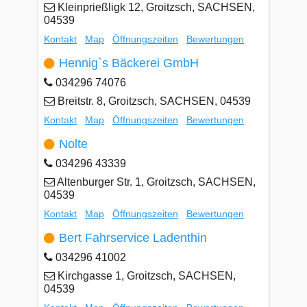
Kleinprießligk 12, Groitzsch, SACHSEN,
04539
Kontakt
Map
Öffnungszeiten
Bewertungen
Hennig`s Bäckerei GmbH
034296 74076
Breitstr. 8, Groitzsch, SACHSEN, 04539
Kontakt
Map
Öffnungszeiten
Bewertungen
Nolte
034296 43339
Altenburger Str. 1, Groitzsch, SACHSEN,
04539
Kontakt
Map
Öffnungszeiten
Bewertungen
Bert Fahrservice Ladenthin
034296 41002
Kirchgasse 1, Groitzsch, SACHSEN,
04539