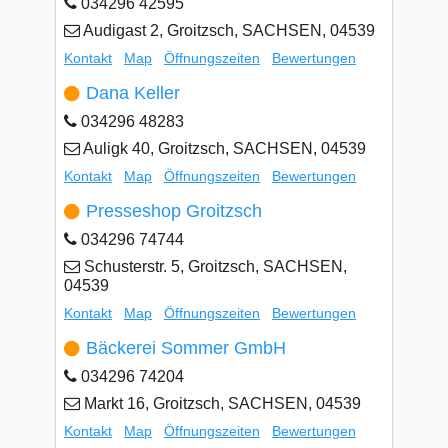
034296 42595
Audigast 2, Groitzsch, SACHSEN, 04539
Kontakt
Map
Öffnungszeiten
Bewertungen
Dana Keller
034296 48283
Auligk 40, Groitzsch, SACHSEN, 04539
Kontakt
Map
Öffnungszeiten
Bewertungen
Presseshop Groitzsch
034296 74744
Schusterstr. 5, Groitzsch, SACHSEN,
04539
Kontakt
Map
Öffnungszeiten
Bewertungen
Bäckerei Sommer GmbH
034296 74204
Markt 16, Groitzsch, SACHSEN, 04539
Kontakt
Map
Öffnungszeiten
Bewertungen