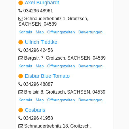
Axel Burghardt
034296 48961
Schnaudertrebnitz 1, Groitzsch,
SACHSEN, 04539
Kontakt
Map
Öffnungszeiten
Bewertungen
Ullrich Tiedtke
034296 42456
Bergstr. 7, Groitzsch, SACHSEN, 04539
Kontakt
Map
Öffnungszeiten
Bewertungen
Eisbar Blue Tomato
034296 48887
Breitstr. 8, Groitzsch, SACHSEN, 04539
Kontakt
Map
Öffnungszeiten
Bewertungen
Cosbaris
034296 41958
Schnaudertrebnitz 18, Groitzsch,